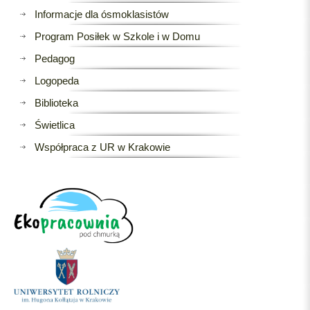
Informacje dla ósmoklasistów
Program Posiłek w Szkole i w Domu
Pedagog
Logopeda
Biblioteka
Świetlica
Współpraca z UR w Krakowie