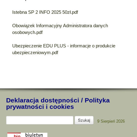
Istebna SP 2 INFO 2025 50zł.pdf
Obowiązek Informacyjny Administratora danych
osobowych.pdf
Ubezpieczenie EDU PLUS - informacje o produkcie
ubezpieczeniowym.pdf
Deklaracja dostępności
/
Polityka
prywatności i cookies
9 Sierpień 2026